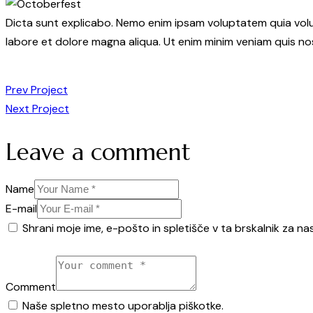
Dicta sunt explicabo. Nemo enim ipsam voluptatem quia volupt
labore et dolore magna aliqua. Ut enim minim veniam quis n
Prev Project
Next Project
Leave a comment
Name
E-mail
Shrani moje ime, e-pošto in spletišče v ta brskalnik za na
Comment
Naše spletno mesto uporablja piškotke.