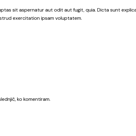
as sit aspernatur aut odit aut fugit, quia. Dicta sunt explic
ostrud exercitation ipsam voluptatem.
slednjič, ko komentiram.